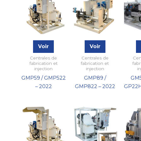
Voir
Voir
Centrales de
Centrales de
Cen
fabrication et
fabrication et
fabr
injection
injection
i
GMP59 / GMP522
GMP89 /
GM
– 2022
GMP822 – 2022
GP22