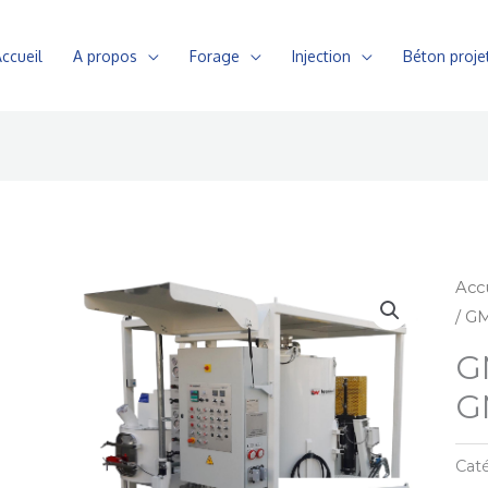
ccueil
A propos
Forage
Injection
Béton proje
Acc
/ G
G
G
Caté