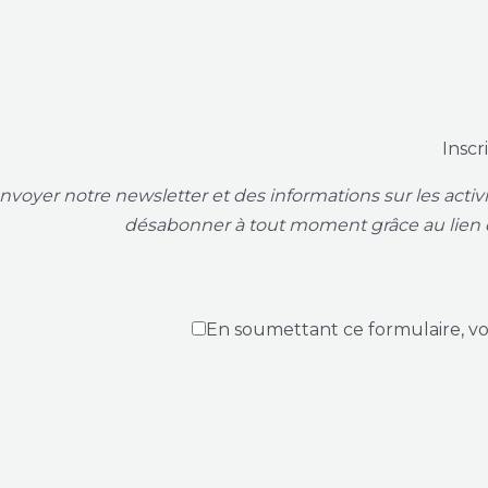
Inscr
voyer notre newsletter et des informations sur les acti
désabonner à tout moment grâce au lien 
En soumettant ce formulaire, v