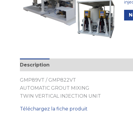
inje
N
Description
GMP89VT / GMP822VT
AUTOMATIC GROUT MIXING
TWIN VERTICAL INJECTION UNIT
Téléchargez la fiche produit