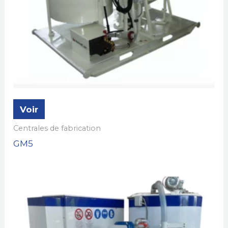
Voir
Centrales de fabrication
GM5