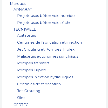
Marques
e
ARNABAT
Projeteuses béton voie humide
Projeteuses béton voie sèche
TECNIWELL
Agitateurs
Centrales de fabrication et injection
Jet Grouting et Pompes Triplex
Malaxeurs autonomes sur châssis
Pompes transfert
Pompes Triplex
Pompes injection hydrauliques
Centrales de fabrication
Jet-Grouting
Silos
GERTEC