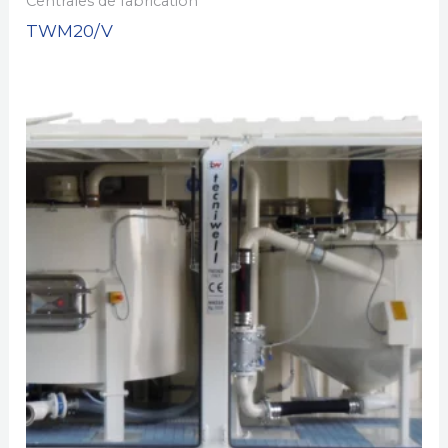
Centrales de fabrication
TWM20/V