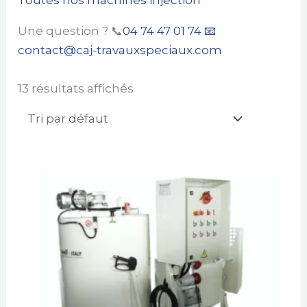
Une question ? 📞
04 74 47 01 74
📧
contact@caj-travauxspeciaux.com
13 résultats affichés