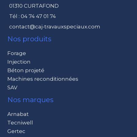
01310 CURTAFOND
Tél : 04 74 47 01 74
contact@caj-travauxspeciaux.com
Nos produits
Forage
Injection
Béton projeté
Machines reconditionnées
SAV
Nos marques
Arnabat
Tecniwell
Gertec