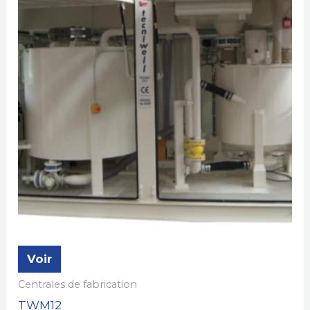
Voir
Centrales de fabrication
TWM12