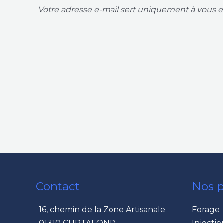
Votre adresse e-mail sert uniquement à vous en
Contact
Nos p
16, chemin de la Zone Artisanale
Forage
01310 CURTAFOND
Injectio