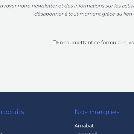
voyer notre newsletter et des informations sur les acti
désabonner à tout moment grâce au lien 
En soumettant ce formulaire, v
roduits
Nos marques
Arnabat
n
Tecniwell