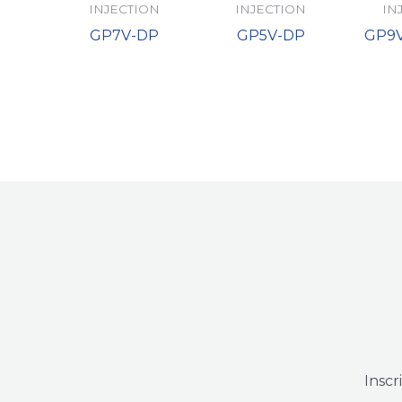
INJECTION
INJECTION
IN
GP7V-DP
GP5V-DP
GP9V
Inscr