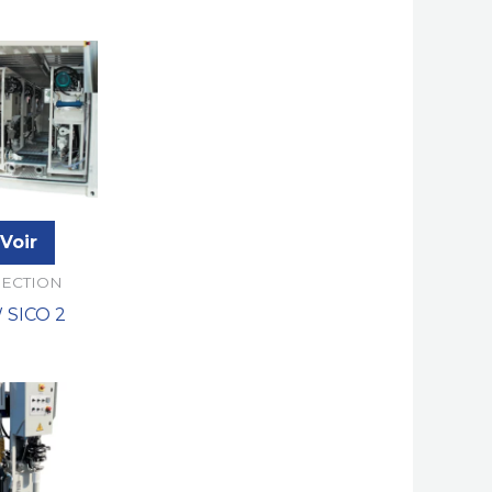
Voir
JECTION
 SICO 2