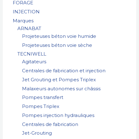
FORAGE
c
INJECTION
h
Marques
e
ARNABAT
Projeteuses béton voie humide
Projeteuses béton voie sèche
TECNIWELL
Agitateurs
Centrales de fabrication et injection
Jet Grouting et Pompes Triplex
Malaxeurs autonomes sur châssis
Pompes transfert
Pompes Triplex
Pompes injection hydrauliques
Centrales de fabrication
Jet-Grouting