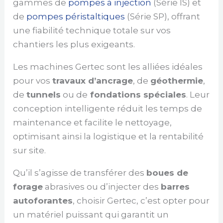
gammes de
pompes à injection
(Série IS) et
de
pompes péristaltiques
(Série SP), offrant
une fiabilité technique totale sur vos
chantiers les plus exigeants.
Les machines Gertec sont les alliées idéales
pour vos
travaux d’ancrage
, de
géothermie
,
de
tunnels
ou de
fondations spéciales
. Leur
conception intelligente réduit les temps de
maintenance et facilite le nettoyage,
optimisant ainsi la logistique et la rentabilité
sur site.
Qu’il s’agisse de transférer des
boues de
forage
abrasives ou d’injecter des
barres
autoforantes
, choisir Gertec, c’est opter pour
un matériel puissant qui garantit un