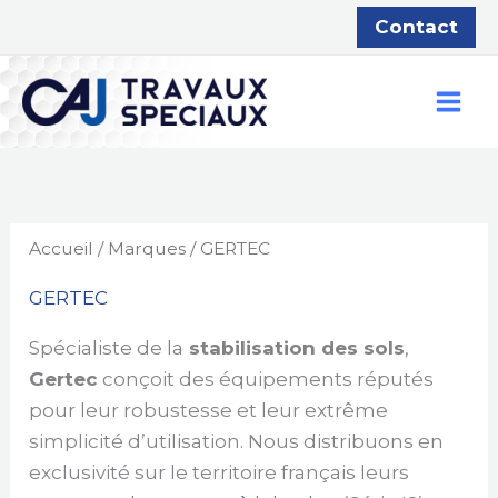
Aller
Contact
au
contenu
Accueil
/
Marques
/ GERTEC
GERTEC
Spécialiste de la
stabilisation des sols
,
Gertec
conçoit des équipements réputés
pour leur robustesse et leur extrême
simplicité d’utilisation. Nous distribuons en
exclusivité sur le territoire français leurs