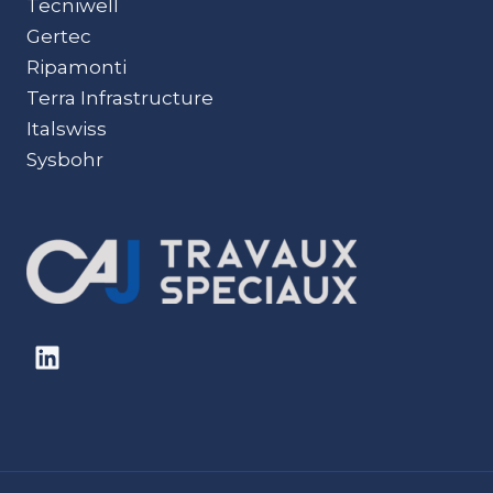
Tecniwell
Gertec
Ripamonti
Terra Infrastructure
Italswiss
Sysbohr