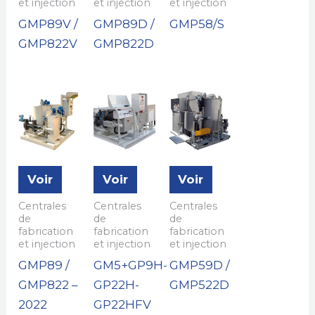
et injection
et injection
et injection
GMP89V /
GMP89D /
GMP58/S
GMP822V
GMP822D
Voir
Voir
Voir
Centrales
Centrales
Centrales
de
de
de
fabrication
fabrication
fabrication
et injection
et injection
et injection
GMP89 /
GM5+GP9H-
GMP59D /
GMP822 –
GP22H-
GMP522D
2022
GP22HFV