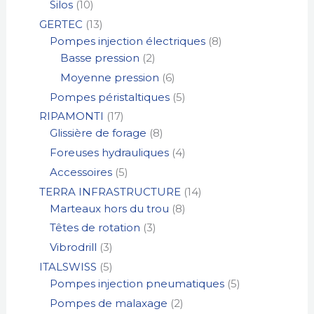
Silos
10
GERTEC
13
Pompes injection électriques
8
Basse pression
2
Moyenne pression
6
Pompes péristaltiques
5
RIPAMONTI
17
Glissière de forage
8
Foreuses hydrauliques
4
Accessoires
5
TERRA INFRASTRUCTURE
14
Marteaux hors du trou
8
Têtes de rotation
3
Vibrodrill
3
ITALSWISS
5
Pompes injection pneumatiques
5
Pompes de malaxage
2