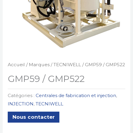
Accueil
/
Marques
/
TECNIWELL
/ GMP59 / GMP522
GMP59 / GMP522
Catégories :
Centrales de fabrication et injection
,
INJECTION
,
TECNIWELL
Nous contacter