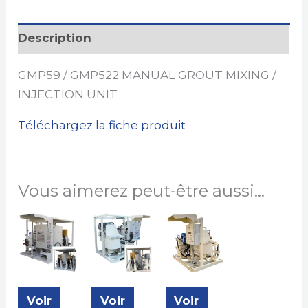
Description
GMP59 / GMP522 MANUAL GROUT MIXING /
INJECTION UNIT
Téléchargez la fiche produit
Vous aimerez peut-être aussi…
Voir
Voir
Voir