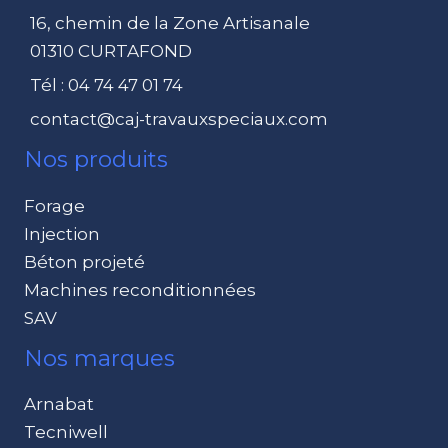
16, chemin de la Zone Artisanale
01310 CURTAFOND
Tél : 04 74 47 01 74
contact@caj-travauxspeciaux.com
Nos produits
Forage
Injection
Béton projeté
Machines reconditionnées
SAV
Nos marques
Arnabat
Tecniwell