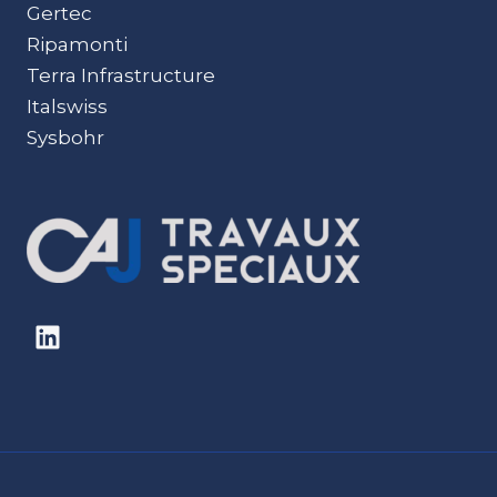
Gertec
Ripamonti
Terra Infrastructure
Italswiss
Sysbohr