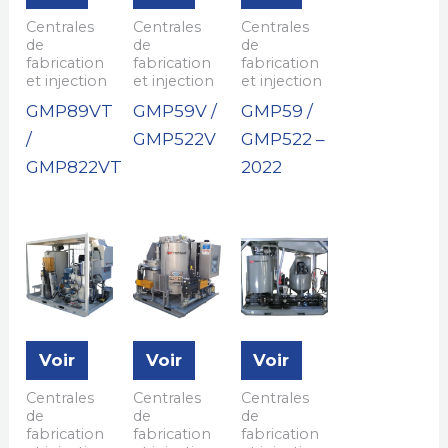
Centrales
Centrales
Centrales
de
de
de
fabrication
fabrication
fabrication
et injection
et injection
et injection
GMP89VT
GMP59V /
GMP59 /
/
GMP522V
GMP522 –
GMP822VT
2022
Voir
Voir
Voir
Centrales
Centrales
Centrales
de
de
de
fabrication
fabrication
fabrication