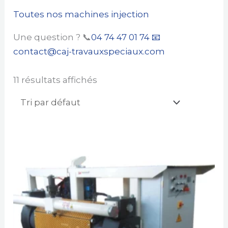
Toutes nos machines injection
Une question ? 📞
04 74 47 01 74
📧
contact@caj-travauxspeciaux.com
11 résultats affichés