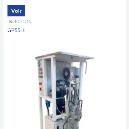
Voir
INJECTION
GP55H