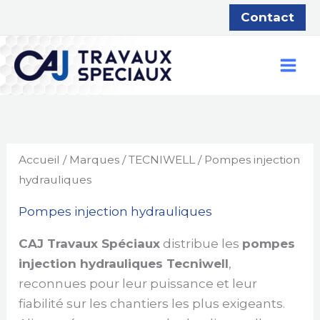
Aller
Contact
au
contenu
Accueil
/
Marques
/
TECNIWELL
/ Pompes injection
hydrauliques
Pompes injection hydrauliques
CAJ Travaux Spéciaux
distribue les
pompes
injection hydrauliques Tecniwell
,
reconnues pour leur puissance et leur
fiabilité sur les chantiers les plus exigeants.