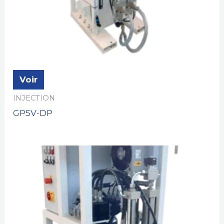
Voir
INJECTION
GP5V-DP