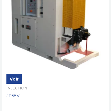
Voir
INJECTION
JP55V