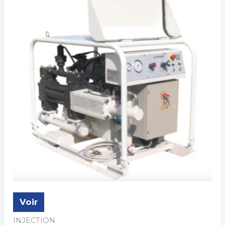
Voir
INJECTION