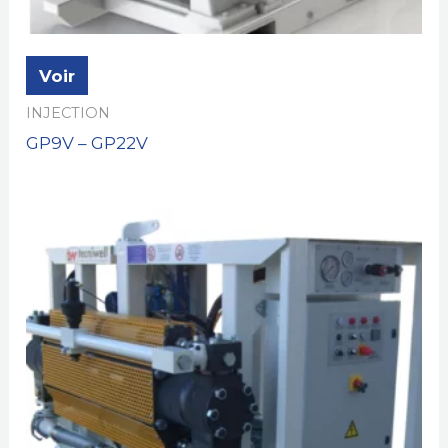
Voir
INJECTION
GP9V – GP22V