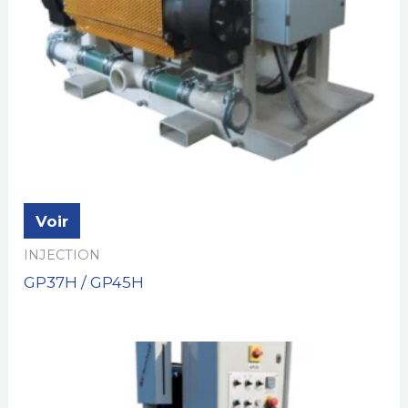
Voir
INJECTION
GP37H / GP45H