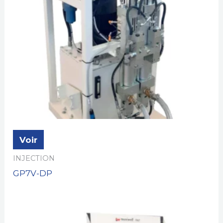
Voir
INJECTION
GP7V-DP