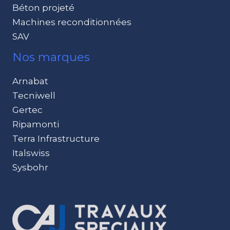
Béton projeté
Machines reconditionnées
SAV
Nos marques
Arnabat
Tecniwell
Gertec
Ripamonti
Terra Infrastructure
Italswiss
Sysbohr