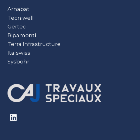
Arnabat
Tecniwell
Gertec
Ripamonti
Terra Infrastructure
Italswiss
Sysbohr