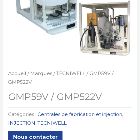
Accueil
/
Marques
/
TECNIWELL
/ GMP59V /
GMP522V
GMP59V / GMP522V
Catégories :
Centrales de fabrication et injection
,
INJECTION
,
TECNIWELL
Nous contacter