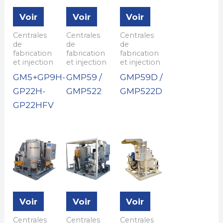
Voir
Voir
Voir
Centrales
Centrales
Centrales
de
de
de
fabrication
fabrication
fabrication
et injection
et injection
et injection
GM5+GP9H-
GMP59 /
GMP59D /
GP22H-
GMP522
GMP522D
GP22HFV
Voir
Voir
Voir
Centrales
Centrales
Centrales