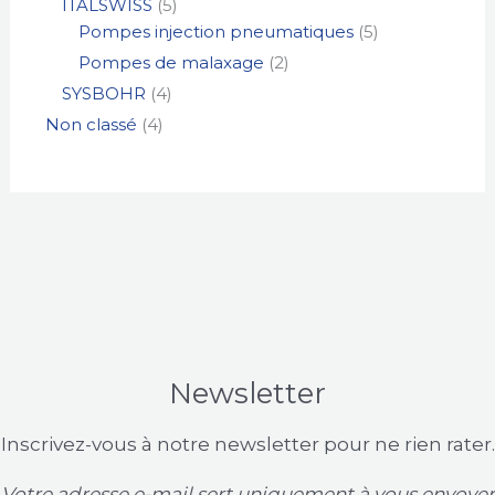
ITALSWISS
5
Pompes injection pneumatiques
5
Pompes de malaxage
2
SYSBOHR
4
Non classé
4
Newsletter
Inscrivez-vous à notre newsletter pour ne rien rater.
Votre adresse e-mail sert uniquement à vous envoyer