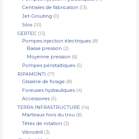
Centrales de fabrication
13
Jet-Grouting
0
Silos
10
GERTEC
13
Pompes injection électriques
8
Basse pression
2
Moyenne pression
6
Pompes péristaltiques
5
RIPAMONTI
17
Glissière de forage
8
Foreuses hydrauliques
4
Accessoires
5
TERRA INFRASTRUCTURE
14
Marteaux hors du trou
8
Têtes de rotation
3
Vibrodrill
3