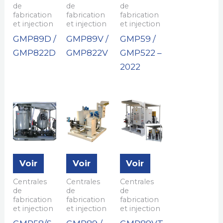
de
de
de
fabrication
fabrication
fabrication
et injection
et injection
et injection
GMP89D /
GMP89V /
GMP59 /
GMP822D
GMP822V
GMP522 –
2022
Voir
Voir
Voir
Centrales
Centrales
Centrales
de
de
de
fabrication
fabrication
fabrication
et injection
et injection
et injection