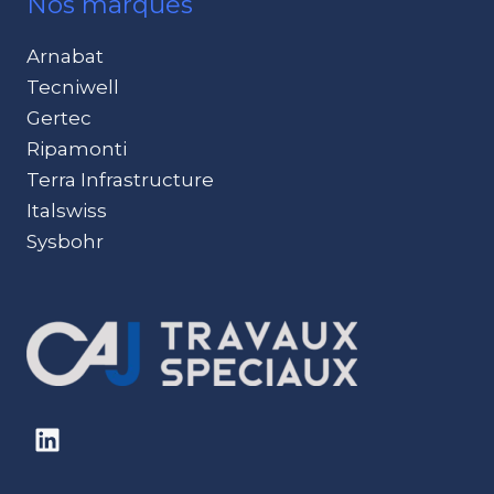
Nos marques
Arnabat
Tecniwell
Gertec
Ripamonti
Terra Infrastructure
Italswiss
Sysbohr