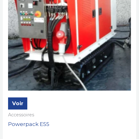
Voir
Accessoires
Powerpack E55