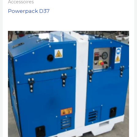
Accessoires
Powerpack D37