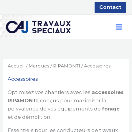
Aller
Contact
au
contenu
Accueil
/
Marques
/
RIPAMONTI
/ Accessoires
Accessoires
Optimisez vos chantiers avec les
accessoires
RIPAMONTI
, conçus pour maximiser la
polyvalence de vos équipements de
forage
et de démolition.
Essentiels pour les conducteurs de travaux