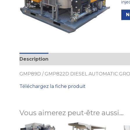
inje
N
Description
GMP89D / GMP822D DIESEL AUTOMATIC GROU
Téléchargez la fiche produit
Vous aimerez peut-être aussi…