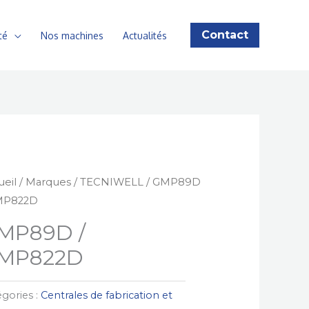
Contact
té
Nos machines
Actualités
ueil
/
Marques
/
TECNIWELL
/ GMP89D
MP822D
MP89D /
MP822D
gories :
Centrales de fabrication et