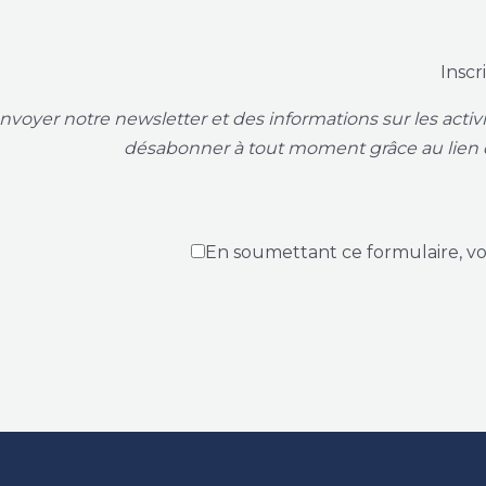
Inscr
voyer notre newsletter et des informations sur les acti
désabonner à tout moment grâce au lien 
En soumettant ce formulaire, v