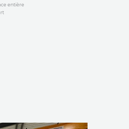
ce entière
rt