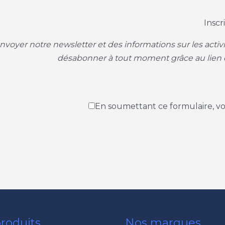
Inscr
voyer notre newsletter et des informations sur les acti
désabonner à tout moment grâce au lien 
En soumettant ce formulaire, v
roduits
Nos marques