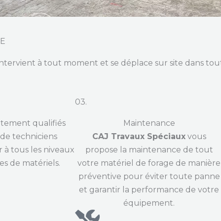
CE
ntervient à tout moment et se déplace sur site dans tout
03.
tement qualifiés
Maintenance
de techniciens
CAJ Travaux Spéciaux
vous
 à tous les niveaux
propose la maintenance de tout
es de matériels.
votre matériel de forage de manière
préventive pour éviter toute panne
et garantir la performance de votre
équipement.