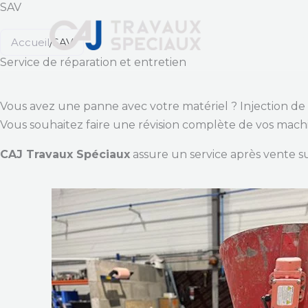
SAV
Aller
au
A
Accueil
/
SAV
contenu
Service de réparation et entretien
Vous avez une panne avec votre matériel ? Injection de 
Vous souhaitez faire une révision complète de vos mach
CAJ Travaux Spéciaux
assure un service après vente su