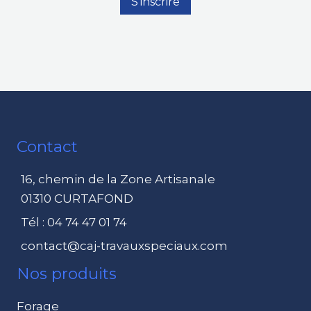
Contact
16, chemin de la Zone Artisanale
01310 CURTAFOND
Tél : 04 74 47 01 74
contact@caj-travauxspeciaux.com
Nos produits
Forage