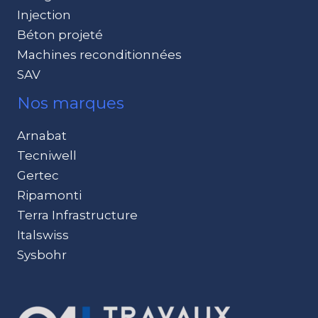
Injection
Béton projeté
Machines reconditionnées
SAV
Nos marques
Arnabat
Tecniwell
Gertec
Ripamonti
Terra Infrastructure
Italswiss
Sysbohr