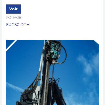
Voir
FORAGE
EX 250 DTH