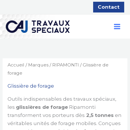
Aller
Contact
au
contenu
Accueil
/
Marques
/
RIPAMONTI
/ Glissière de
forage
Glissière de forage
Outils indispensables des travaux spéciaux,
les
glissières de forage
Ripamonti
transforment vos porteurs dès
2,5 tonnes
en
véritables unités de forage mobiles. Conçues