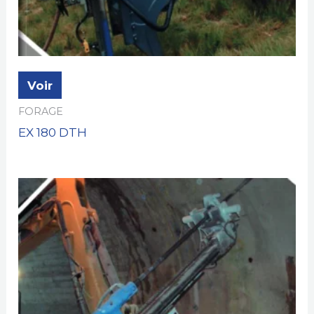
Voir
FORAGE
EX 180 DTH