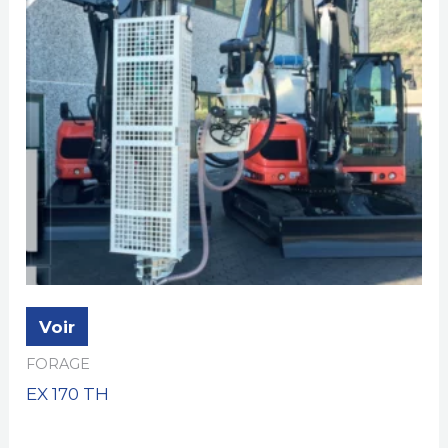
Voir
FORAGE
EX 170 TH