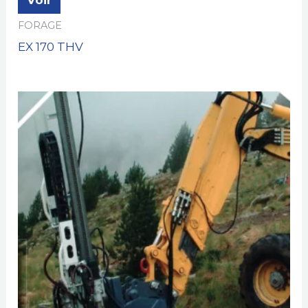
Voir
FORAGE
EX 170 THV