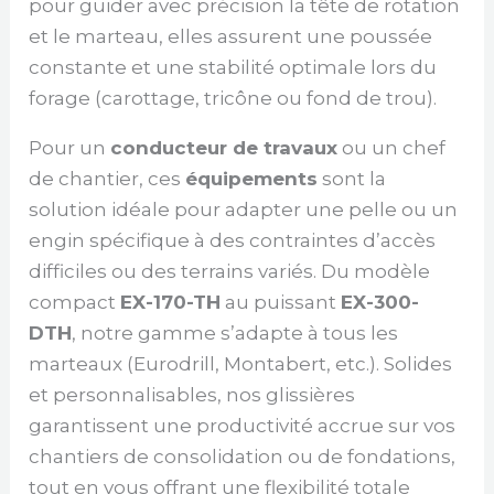
pour guider avec précision la tête de rotation
et le marteau, elles assurent une poussée
constante et une stabilité optimale lors du
forage (carottage, tricône ou fond de trou).
Pour un
conducteur de travaux
ou un chef
de chantier, ces
équipements
sont la
solution idéale pour adapter une pelle ou un
engin spécifique à des contraintes d’accès
difficiles ou des terrains variés. Du modèle
compact
EX-170-TH
au puissant
EX-300-
DTH
, notre gamme s’adapte à tous les
marteaux (Eurodrill, Montabert, etc.). Solides
et personnalisables, nos glissières
garantissent une productivité accrue sur vos
chantiers de consolidation ou de fondations,
tout en vous offrant une flexibilité totale