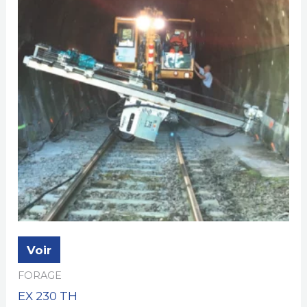
Voir
FORAGE
EX 230 TH