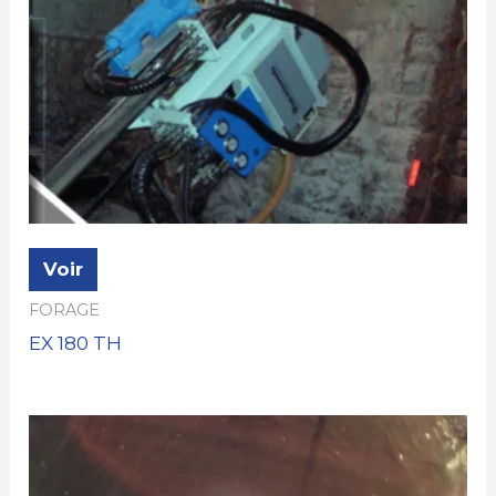
Voir
FORAGE
EX 180 TH