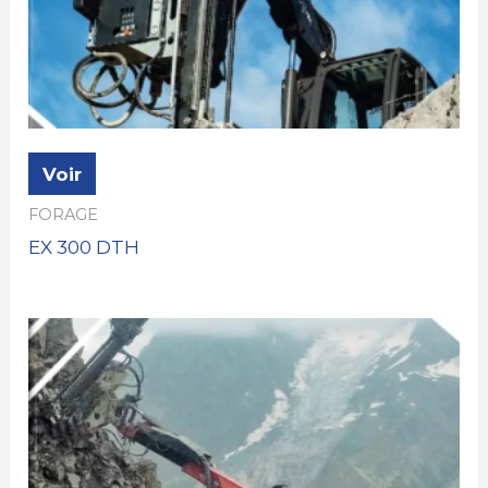
Voir
FORAGE
EX 300 DTH