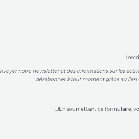
Inscr
voyer notre newsletter et des informations sur les acti
désabonner à tout moment grâce au lien 
En soumettant ce formulaire, v