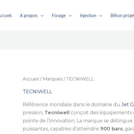
ccueil
A propos
Forage
Injection
Béton proje
Accueil
/
Marques
/ TECNIWELL
TECNIWELL
Référence mondiale dans le domaine du
Jet 
pression,
Tecniwell
conçoit des équipements 
pointe de l’innovation. La marque se distingue
puissantes, capables d’atteindre
900 bars
, ga