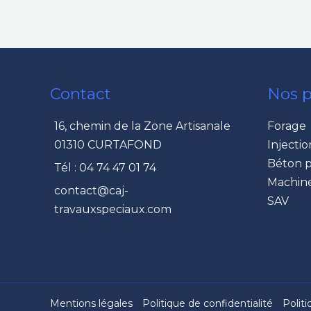
Contact
Nos p
16, chemin de la Zone Artisanale
Forage
01310 CURTAFOND
Injectio
Béton p
Tél : 04 74 47 01 74
Machine
contact@caj-
SAV
travauxspeciaux.com
Mentions légales
Politique de confidentialité
Polit