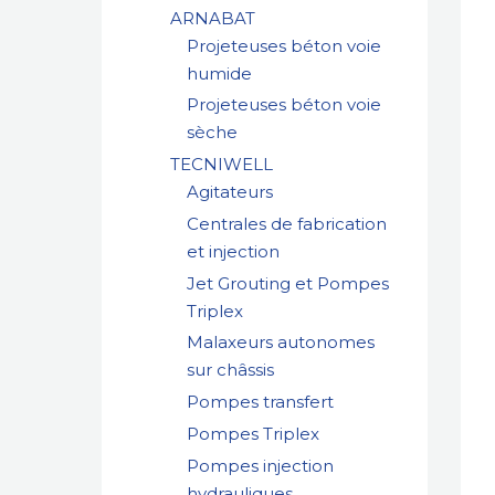
ARNABAT
Projeteuses béton voie
humide
Projeteuses béton voie
sèche
TECNIWELL
Agitateurs
Centrales de fabrication
et injection
Jet Grouting et Pompes
Triplex
Malaxeurs autonomes
sur châssis
Pompes transfert
Pompes Triplex
Pompes injection
hydrauliques