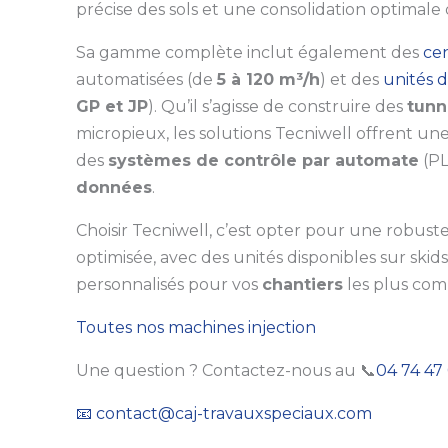
précise des sols et une consolidation optimale 
Sa gamme complète inclut également des
ce
automatisées (de
5 à 120 m³/h
) et des
unités d
GP et JP
). Qu’il s’agisse de construire des
tunn
micropieux, les solutions Tecniwell offrent une
des
systèmes de contrôle par automate
(PL
données
.
Choisir Tecniwell, c’est opter pour une robuste
optimisée, avec des unités disponibles sur ski
personnalisés pour vos
chantiers
les plus com
Toutes nos machines injection
Une question ? Contactez-nous au 📞
04 74 47 
📧 contact@caj-travauxspeciaux.com