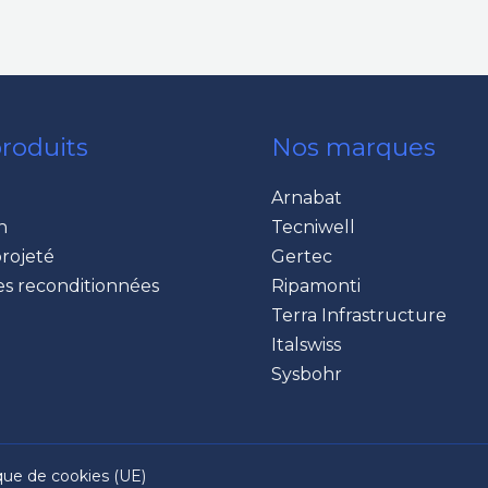
roduits
Nos marques
Arnabat
n
Tecniwell
rojeté
Gertec
s reconditionnées
Ripamonti
Terra Infrastructure
Italswiss
Sysbohr
ique de cookies (UE)