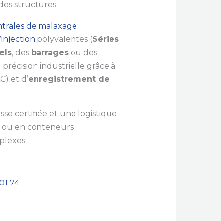
des structures.
ntrales de malaxage
’injection
polyvalentes (
Séries
els
, des
barrages
ou des
 précision industrielle grâce à
C) et d’
enregistrement de
sse certifiée et une logistique
ds ou en conteneurs
plexes.
01 74