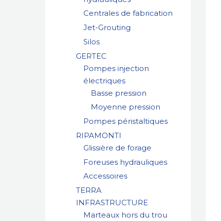
Centrales de fabrication
Jet-Grouting
Silos
GERTEC
Pompes injection
électriques
Basse pression
Moyenne pression
Pompes péristaltiques
RIPAMONTI
Glissière de forage
Foreuses hydrauliques
Accessoires
TERRA
INFRASTRUCTURE
Marteaux hors du trou