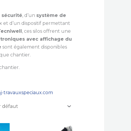
 sécurité
, d’un
système de
 et d’un dispositif permettant
Tecniwell
, ces silos offrent une
ctroniques avec affichage du
e
sont également disponibles
que chantier.
chantier.
j-travauxspeciaux.com