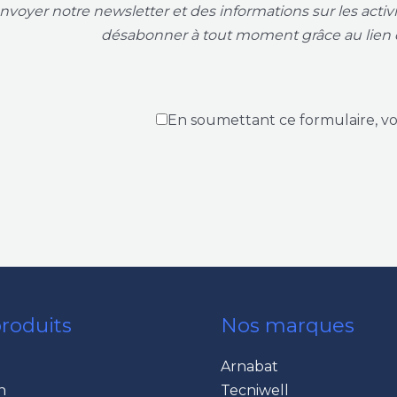
voyer notre newsletter et des informations sur les acti
désabonner à tout moment grâce au lien 
En soumettant ce formulaire, v
roduits
Nos marques
Arnabat
n
Tecniwell