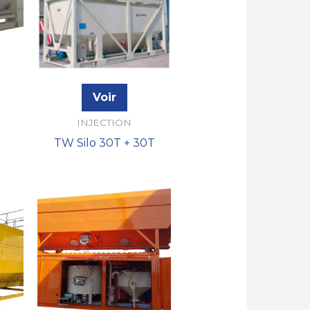
Voir
INJECTION
TW Silo 30T + 30T