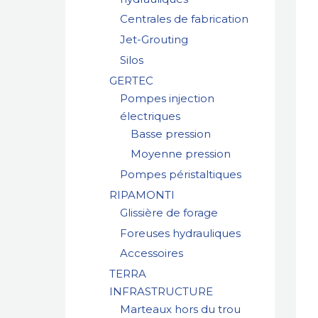
Centrales de fabrication
Jet-Grouting
Silos
GERTEC
Pompes injection
électriques
Basse pression
Moyenne pression
Pompes péristaltiques
RIPAMONTI
Glissière de forage
Foreuses hydrauliques
Accessoires
TERRA
INFRASTRUCTURE
Marteaux hors du trou