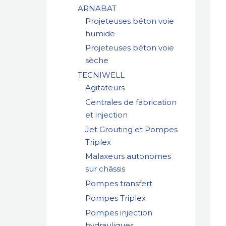
ARNABAT
Projeteuses béton voie
humide
Projeteuses béton voie
sèche
TECNIWELL
Agitateurs
Centrales de fabrication
et injection
Jet Grouting et Pompes
Triplex
Malaxeurs autonomes
sur châssis
Pompes transfert
Pompes Triplex
Pompes injection
hydrauliques