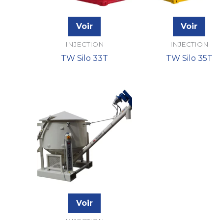
Voir
Voir
INJECTION
INJECTION
TW Silo 33T
TW Silo 35T
Voir