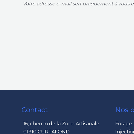
Votre adresse e-mail sert uniquement à vous en
Contact
Nos p
16, chemin de la Zone Artisanale
Forage
01310 CURTAFOND
Injectio