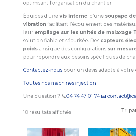
optimisant l’organisation du chantier.
Équipés d’une
vis interne
, d’une
soupape de
vibration
facilitant l’écoulement des matériaux
leur
empilage sur les unités de malaxage 
solution fiable et sécurisée. Des
capteurs éle
poids
ainsi que des configurations
sur mesur
pour répondre aux besoins spécifiques de cha
Contactez-nous
pour un devis adapté à votre 
Toutes nos machines injection
Une question ? 📞
04 74 47 01 74
📧 contact@ca
10 résultats affichés