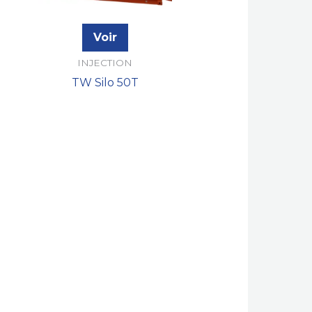
Voir
INJECTION
TW Silo 50T