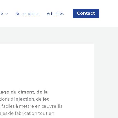
Contact
té
Nos machines
Actualités
age du ciment, de la
tions d’
injection
, de
jet
 faciles à mettre en œuvre, ils
les de fabrication tout en