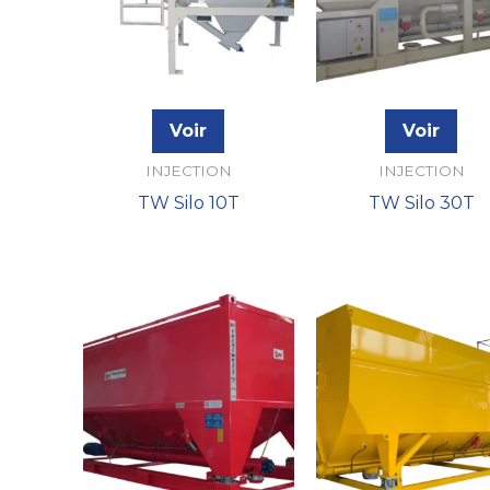
Voir
Voir
INJECTION
INJECTION
TW Silo 10T
TW Silo 30T