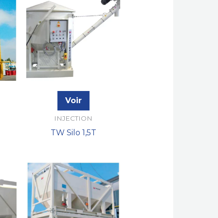
Voir
INJECTION
TW Silo 1,5T