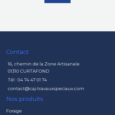
Contact
16, chemin de la Zone Artisanale
01310 CURTAFOND
Tél : 04 74 47 01 74
contact@caj-travauxspeciaux.com
Nos produits
Forage