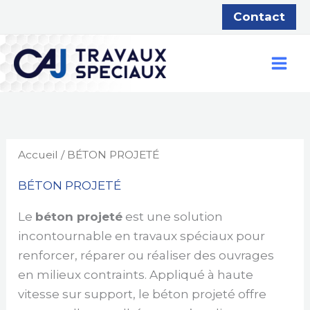
Aller
Contact
au
contenu
Accueil
/ BÉTON PROJETÉ
BÉTON PROJETÉ
Le
béton projeté
est une solution
incontournable en travaux spéciaux pour
renforcer, réparer ou réaliser des ouvrages
en milieux contraints. Appliqué à haute
vitesse sur support, le béton projeté offre