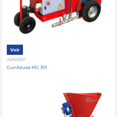
Voir
ARNABAT
Guniteuse MG 301