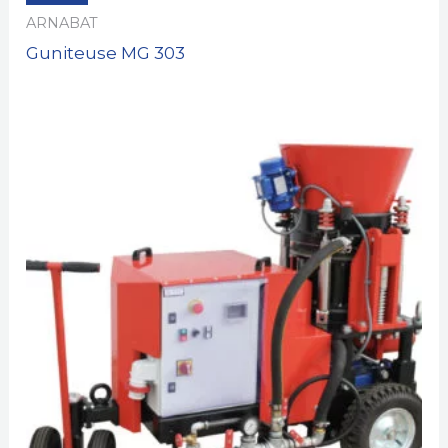
ARNABAT
Guniteuse MG 303