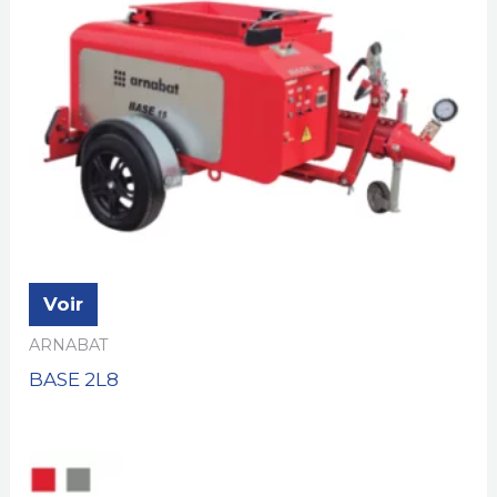
Voir
ARNABAT
BASE 2L8