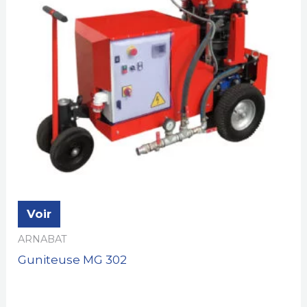
Voir
ARNABAT
Guniteuse MG 302