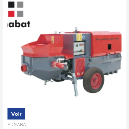
Voir
ARNABAT