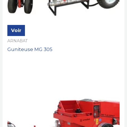
Voir
ARNABAT
Guniteuse MG 305