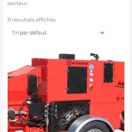
secteur.
9 résultats affichés