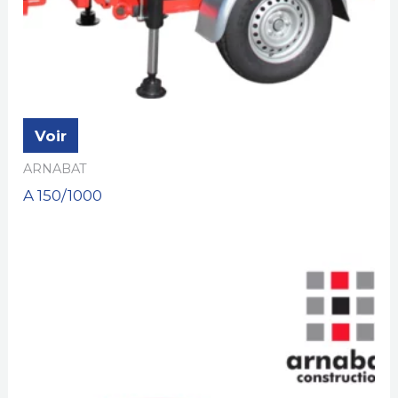
Voir
ARNABAT
A 150/1000