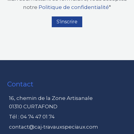
notre
Politique de confidentialité
*
Contact
16, chemin de la Zone Artisanale
01310 CURTAFOND
Tél : 04 74 47 01 74
contact@caj-travauxspeciaux.com