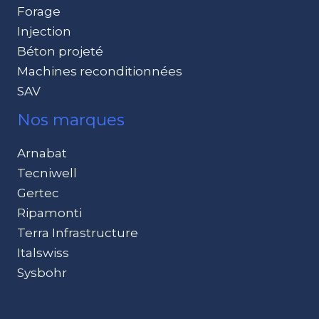
Forage
Injection
Béton projeté
Machines reconditionnées
SAV
Nos marques
Arnabat
Tecniwell
Gertec
Ripamonti
Terra Infrastructure
Italswiss
Sysbohr