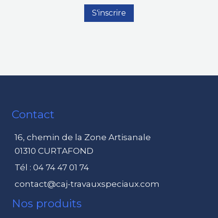
Contact
16, chemin de la Zone Artisanale
01310 CURTAFOND
Tél : 04 74 47 01 74
contact@caj-travauxspeciaux.com
Nos produits