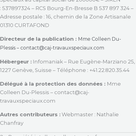
:
537897324
– RCS
Bourg-En-Bresse B 537 897 324
–
Adresse postale :
16, chemin de la Zone Artisanale
01310 CURTAFOND
Directeur de la publication :
Mme Colleen Du-
Plessis
–
contact@caj-travauxspeciaux.com
Hébergeur :
Infomaniak – Rue Eugène-Marziano 25,
1227 Genève, Suisse – Téléphone : +41.22.820.35.44
Délégué à la protection des données :
Mme
Colleen Du-Plessis
–
contact@caj-
travauxspeciaux.com
Autres contributeurs :
Webmaster : Nathalie
Chanfray