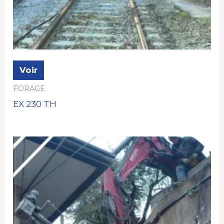
Voir
FORAGE
EX 230 TH