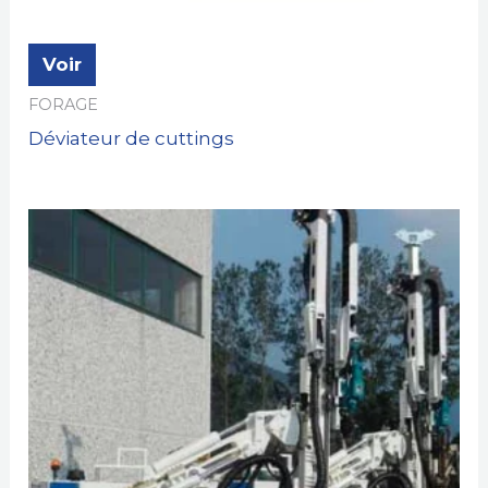
Voir
FORAGE
Déviateur de cuttings