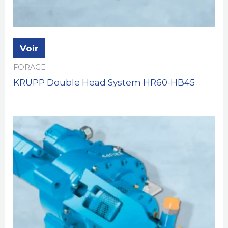
Voir
FORAGE
KRUPP Double Head System HR60-HB45