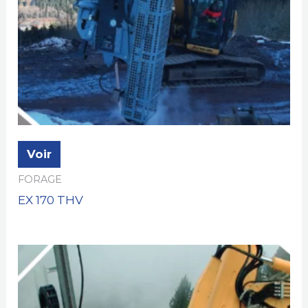
Voir
FORAGE
EX 170 THV