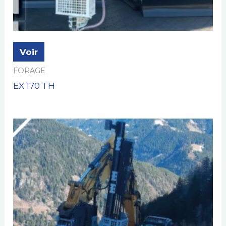
Voir
FORAGE
EX 170 TH