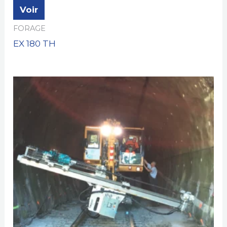
Voir
FORAGE
EX 180 TH