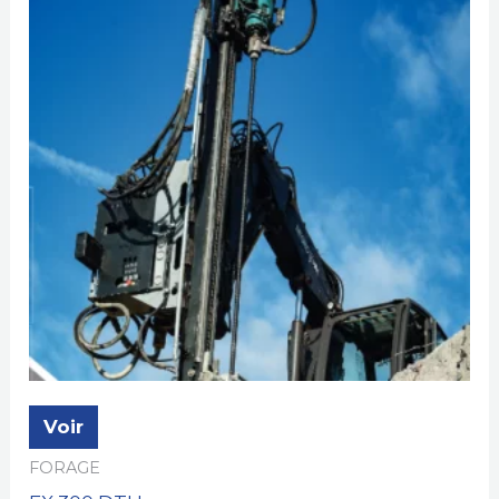
Voir
FORAGE