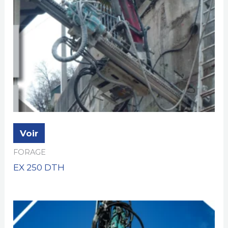
Voir
FORAGE
EX 250 DTH