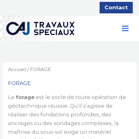
Aller
Contact
au
contenu
Accueil
/ FORAGE
FORAGE
Le
forage
est le socle de toute opération de
géotechnique réussie. Qu’il s’agisse de
réaliser des fondations profondes, des
ancrages ou des sondages complexes, la
maîtrise du sous-sol exige un matériel