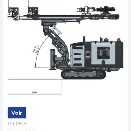
Voir
FORAGE