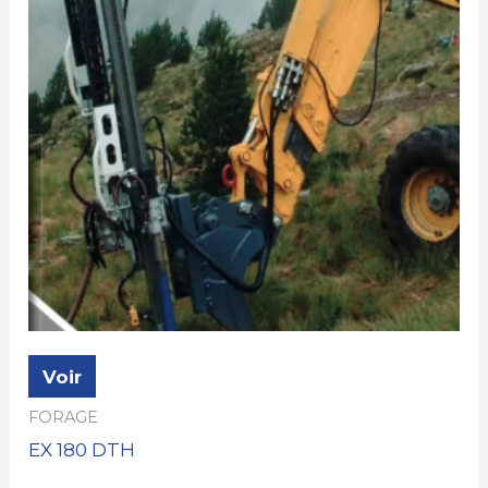
Voir
FORAGE
EX 180 DTH