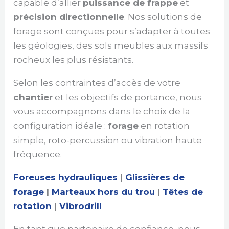
capable d’allier
puissance de frappe
et
précision directionnelle
. Nos solutions de
forage sont conçues pour s’adapter à toutes
les géologies, des sols meubles aux massifs
rocheux les plus résistants.
Selon les contraintes d’accès de votre
chantier
et les objectifs de portance, nous
vous accompagnons dans le choix de la
configuration idéale :
forage
en rotation
simple, roto-percussion ou vibration haute
fréquence.
Foreuses hydrauliques
|
Glissières de
forage
|
Marteaux hors du trou
|
Têtes de
rotation
|
Vibrodrill
En tant que partenaire de confiance, nous