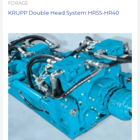
FORAGE
KRUPP Double Head System HR55-HR40