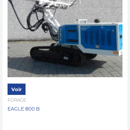
Voir
FORAGE
EAGLE 800 B