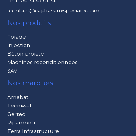
Tél : 04 74 47 01 74
contact@caj-travauxspeciaux.com
Nos produits
Forage
Injection
Béton projeté
Machines reconditionnées
SAV
Nos marques
Arnabat
Tecniwell
Gertec
Ripamonti
Terra Infrastructure