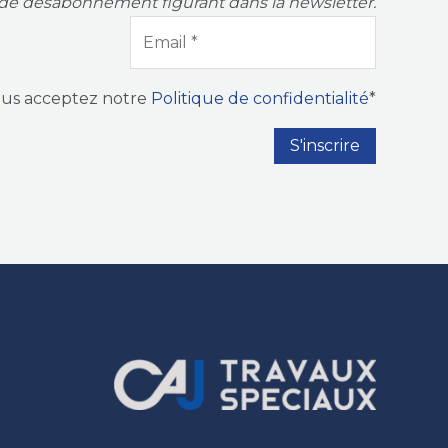
de désabonnement figurant dans la newsletter.
ous acceptez notre
Politique de confidentialité
*