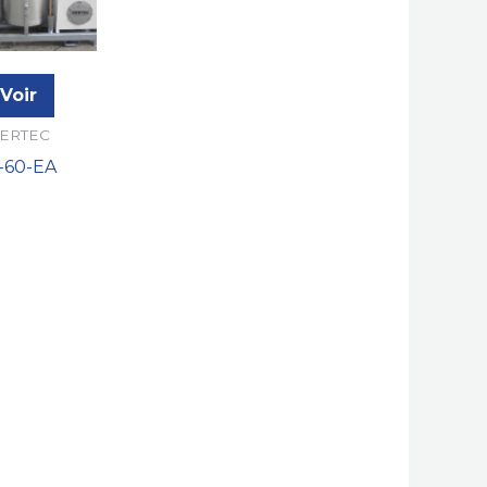
Voir
ERTEC
S-60-EA