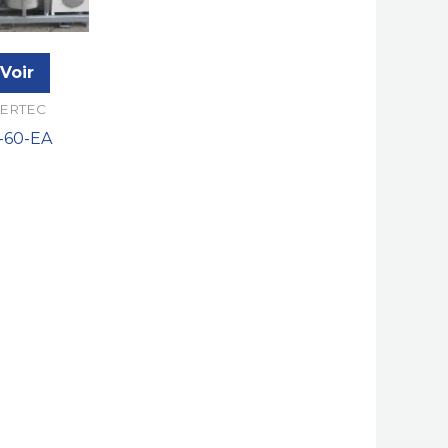
Voir
ERTEC
S-60-EA