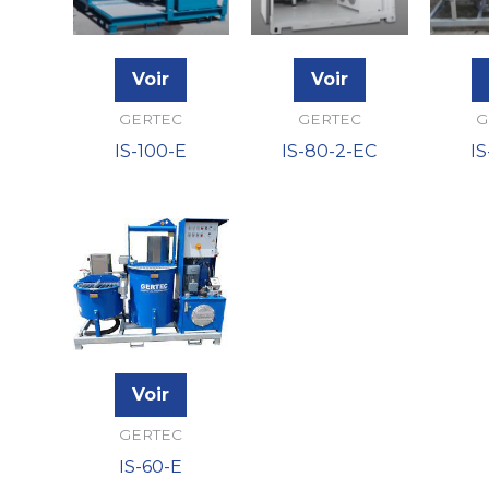
Voir
Voir
GERTEC
GERTEC
G
IS-100-E
IS-80-2-EC
I
Voir
GERTEC
IS-60-E