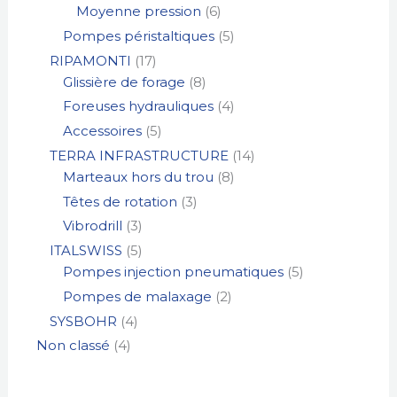
Moyenne pression
6
Pompes péristaltiques
5
RIPAMONTI
17
Glissière de forage
8
Foreuses hydrauliques
4
Accessoires
5
TERRA INFRASTRUCTURE
14
Marteaux hors du trou
8
Têtes de rotation
3
Vibrodrill
3
ITALSWISS
5
Pompes injection pneumatiques
5
Pompes de malaxage
2
SYSBOHR
4
Non classé
4