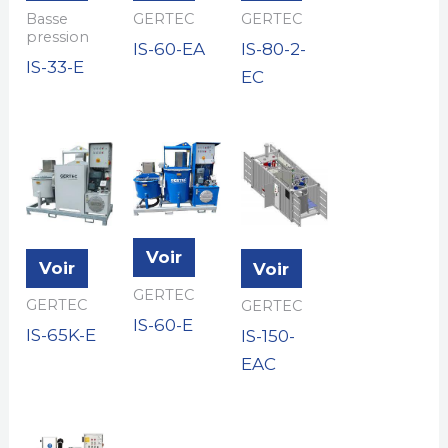
Basse
GERTEC
GERTEC
pression
IS-60-EA
IS-80-2-
IS-33-E
EC
Voir
Voir
Voir
GERTEC
GERTEC
GERTEC
IS-60-E
IS-65K-E
IS-150-
EAC