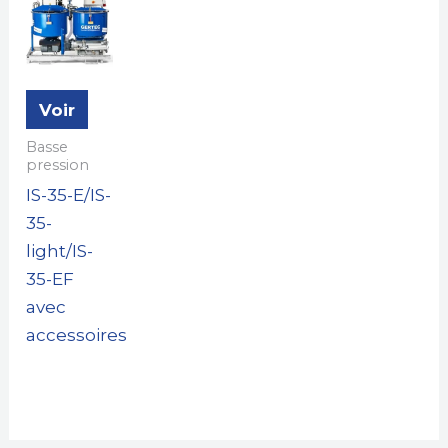
Voir
Basse
pression
IS-35-E/IS-
35-
light/IS-
35-EF
avec
accessoires