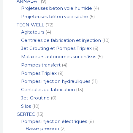
ARNABAT
9
Projeteuses béton voie humide
4
Projeteuses béton voie sèche
5
TECNIWELL
72
Agitateurs
4
Centrales de fabrication et injection
10
Jet Grouting et Pompes Triplex
6
Malaxeurs autonomes sur châssis
5
Pompes transfert
4
Pompes Triplex
9
Pompes injection hydrauliques
11
Centrales de fabrication
13
Jet-Grouting
0
Silos
10
GERTEC
13
Pompes injection électriques
8
Basse pression
2