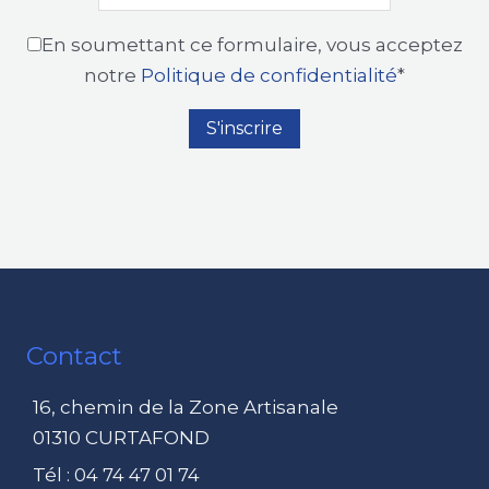
En soumettant ce formulaire, vous acceptez
notre
Politique de confidentialité
*
Contact
16, chemin de la Zone Artisanale
01310 CURTAFOND
Tél : 04 74 47 01 74