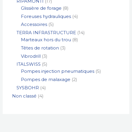
RIPAMONTI
17
Glissière de forage
8
Foreuses hydrauliques
4
Accessoires
5
TERRA INFRASTRUCTURE
14
Marteaux hors du trou
8
Têtes de rotation
3
Vibrodrill
3
ITALSWISS
5
Pompes injection pneumatiques
5
Pompes de malaxage
2
SYSBOHR
4
Non classé
4