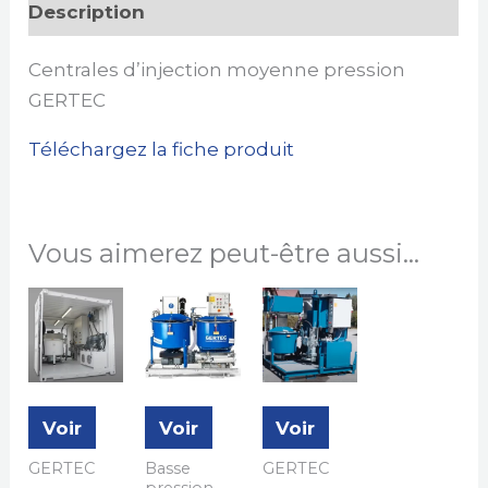
Description
Centrales d’injection moyenne pression
GERTEC
Téléchargez la fiche produit
Vous aimerez peut-être aussi…
Voir
Voir
Voir
GERTEC
Basse
GERTEC
pression