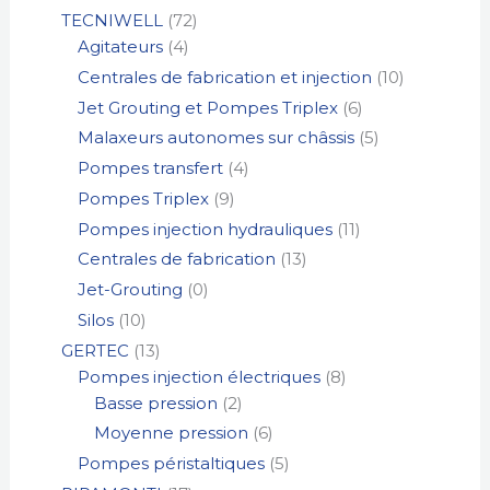
TECNIWELL
72
Agitateurs
4
Centrales de fabrication et injection
10
Jet Grouting et Pompes Triplex
6
Malaxeurs autonomes sur châssis
5
Pompes transfert
4
Pompes Triplex
9
Pompes injection hydrauliques
11
Centrales de fabrication
13
Jet-Grouting
0
Silos
10
GERTEC
13
Pompes injection électriques
8
Basse pression
2
Moyenne pression
6
Pompes péristaltiques
5