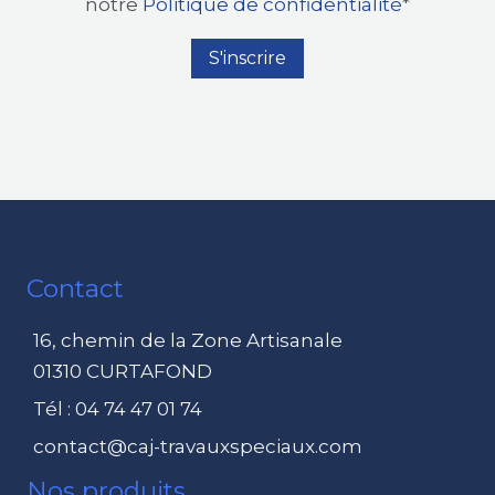
notre
Politique de confidentialité
*
Contact
16, chemin de la Zone Artisanale
01310 CURTAFOND
Tél : 04 74 47 01 74
contact@caj-travauxspeciaux.com
Nos produits