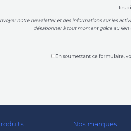
Inscr
voyer notre newsletter et des informations sur les acti
désabonner à tout moment grâce au lien 
En soumettant ce formulaire, v
roduits
Nos marques