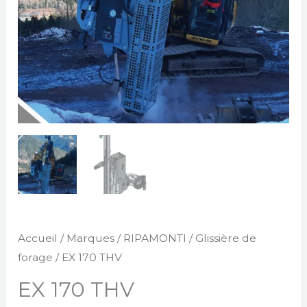
Accueil
/
Marques
/
RIPAMONTI
/
Glissière de
forage
/ EX 170 THV
EX 170 THV