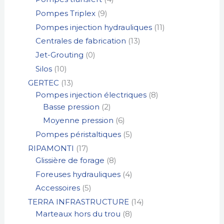
Pompes Triplex
9
Pompes injection hydrauliques
11
Centrales de fabrication
13
Jet-Grouting
0
Silos
10
GERTEC
13
Pompes injection électriques
8
Basse pression
2
Moyenne pression
6
Pompes péristaltiques
5
RIPAMONTI
17
Glissière de forage
8
Foreuses hydrauliques
4
Accessoires
5
TERRA INFRASTRUCTURE
14
Marteaux hors du trou
8