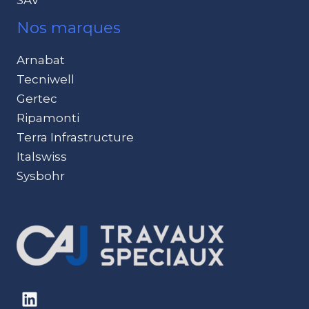
Nos marques
Arnabat
Tecniwell
Gertec
Ripamonti
Terra Infrastructure
Italswiss
Sysbohr