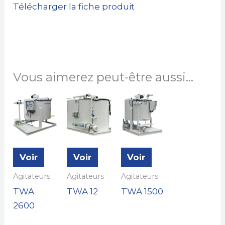
Télécharger la fiche produit
Vous aimerez peut-être aussi…
Voir
Voir
Voir
Agitateurs
Agitateurs
Agitateurs
TWA
TWA 12
TWA 1500
2600