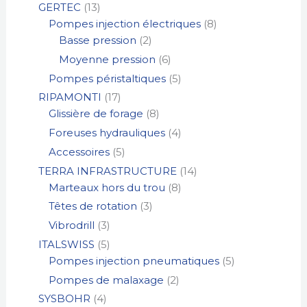
GERTEC
13
Pompes injection électriques
8
Basse pression
2
Moyenne pression
6
Pompes péristaltiques
5
RIPAMONTI
17
Glissière de forage
8
Foreuses hydrauliques
4
Accessoires
5
TERRA INFRASTRUCTURE
14
Marteaux hors du trou
8
Têtes de rotation
3
Vibrodrill
3
ITALSWISS
5
Pompes injection pneumatiques
5
Pompes de malaxage
2
SYSBOHR
4