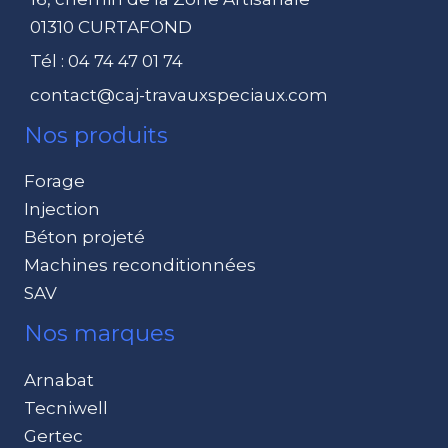
01310 CURTAFOND
Tél : 04 74 47 01 74
contact@caj-travauxspeciaux.com
Nos produits
Forage
Injection
Béton projeté
Machines reconditionnées
SAV
Nos marques
Arnabat
Tecniwell
Gertec