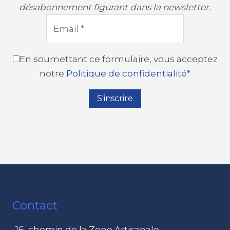
désabonnement figurant dans la newsletter.
En soumettant ce formulaire, vous acceptez
notre
Politique de confidentialité
*
Contact
16, chemin de la Zone Artisanale