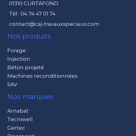
01310 CURTAFOND
Tél : 04 74 47 01 74
contact@caj-travauxspeciaux.com
Nos produits
Forage
Injection
Béton projeté
Machines reconditionnées
SAV
Nos marques
Arnabat
Tecniwell
Gertec