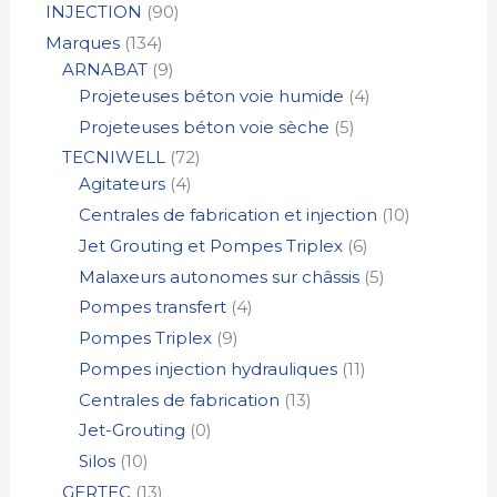
INJECTION
90
Marques
134
ARNABAT
9
Projeteuses béton voie humide
4
Projeteuses béton voie sèche
5
TECNIWELL
72
Agitateurs
4
Centrales de fabrication et injection
10
Jet Grouting et Pompes Triplex
6
Malaxeurs autonomes sur châssis
5
Pompes transfert
4
Pompes Triplex
9
Pompes injection hydrauliques
11
Centrales de fabrication
13
Jet-Grouting
0
Silos
10
GERTEC
13