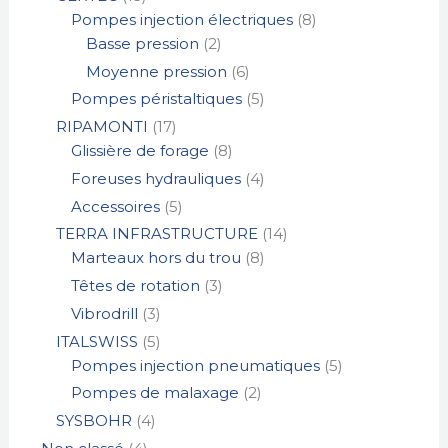
Pompes injection électriques
8
Basse pression
2
Moyenne pression
6
Pompes péristaltiques
5
RIPAMONTI
17
Glissière de forage
8
Foreuses hydrauliques
4
Accessoires
5
TERRA INFRASTRUCTURE
14
Marteaux hors du trou
8
Têtes de rotation
3
Vibrodrill
3
ITALSWISS
5
Pompes injection pneumatiques
5
Pompes de malaxage
2
SYSBOHR
4