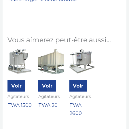
Vous aimerez peut-être aussi…
Voir
Voir
Voir
Agitateurs
Agitateurs
Agitateurs
TWA 1500
TWA 20
TWA
2600