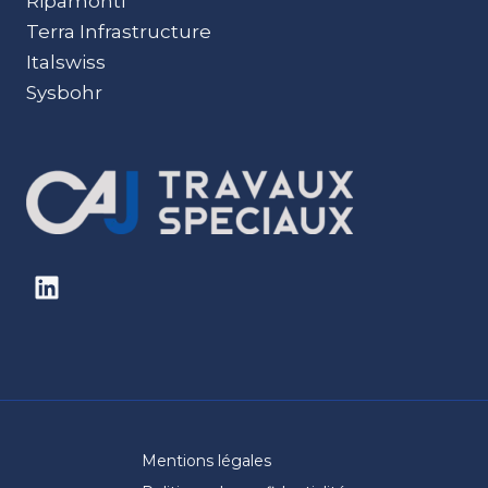
Ripamonti
Terra Infrastructure
Italswiss
Sysbohr
Mentions légales