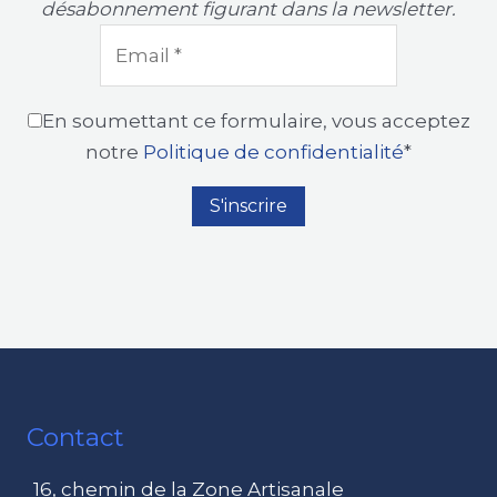
désabonnement figurant dans la newsletter.
En soumettant ce formulaire, vous acceptez
notre
Politique de confidentialité
*
Contact
16, chemin de la Zone Artisanale