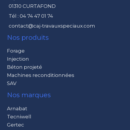
01310 CURTAFOND
Tél : 04 74 47 01 74
contact@caj-travauxspeciaux.com
Nos produits
Forage
Injection
Béton projeté
Machines reconditionnées
SAV
Nos marques
Arnabat
Tecniwell
Gertec