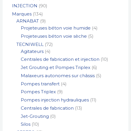
INJECTION
90
Marques
134
ARNABAT
9
Projeteuses béton voie humide
4
Projeteuses béton voie sèche
5
TECNIWELL
72
Agitateurs
4
Centrales de fabrication et injection
10
Jet Grouting et Pompes Triplex
6
Malaxeurs autonomes sur châssis
5
Pompes transfert
4
Pompes Triplex
9
Pompes injection hydrauliques
11
Centrales de fabrication
13
Jet-Grouting
0
Silos
10