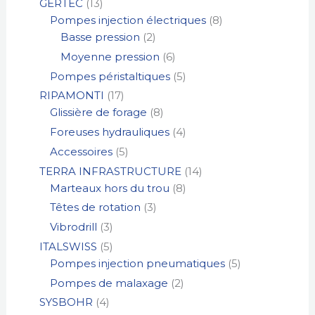
GERTEC
13
Pompes injection électriques
8
Basse pression
2
Moyenne pression
6
Pompes péristaltiques
5
RIPAMONTI
17
Glissière de forage
8
Foreuses hydrauliques
4
Accessoires
5
TERRA INFRASTRUCTURE
14
Marteaux hors du trou
8
Têtes de rotation
3
Vibrodrill
3
ITALSWISS
5
Pompes injection pneumatiques
5
Pompes de malaxage
2
SYSBOHR
4