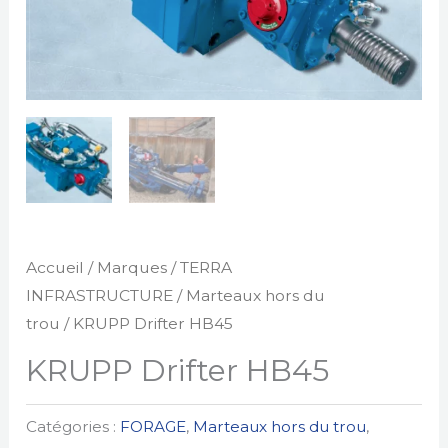
Accueil
/
Marques
/
TERRA
INFRASTRUCTURE
/
Marteaux hors du
trou
/ KRUPP Drifter HB45
KRUPP Drifter HB45
Catégories :
FORAGE
,
Marteaux hors du trou
,