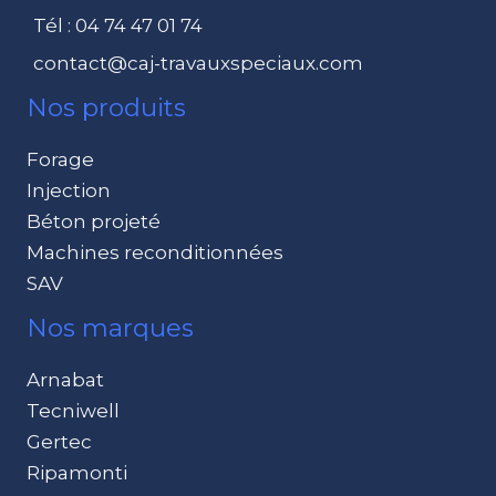
Tél : 04 74 47 01 74
contact@caj-travauxspeciaux.com
Nos produits
Forage
Injection
Béton projeté
Machines reconditionnées
SAV
Nos marques
Arnabat
Tecniwell
Gertec
Ripamonti