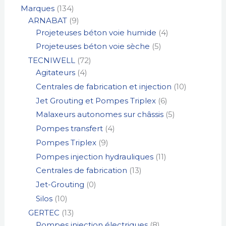
Marques
134
ARNABAT
9
Projeteuses béton voie humide
4
Projeteuses béton voie sèche
5
TECNIWELL
72
Agitateurs
4
Centrales de fabrication et injection
10
Jet Grouting et Pompes Triplex
6
Malaxeurs autonomes sur châssis
5
Pompes transfert
4
Pompes Triplex
9
Pompes injection hydrauliques
11
Centrales de fabrication
13
Jet-Grouting
0
Silos
10
GERTEC
13
Pompes injection électriques
8