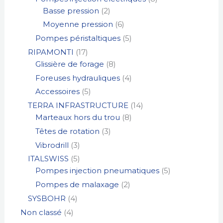
Basse pression
2
Moyenne pression
6
Pompes péristaltiques
5
RIPAMONTI
17
Glissière de forage
8
Foreuses hydrauliques
4
Accessoires
5
TERRA INFRASTRUCTURE
14
Marteaux hors du trou
8
Têtes de rotation
3
Vibrodrill
3
ITALSWISS
5
Pompes injection pneumatiques
5
Pompes de malaxage
2
SYSBOHR
4
Non classé
4