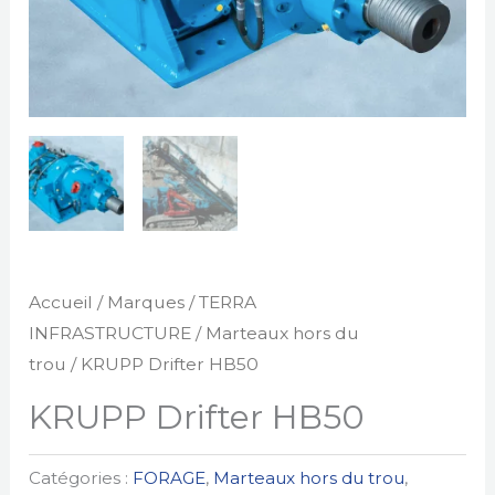
Accueil
/
Marques
/
TERRA
INFRASTRUCTURE
/
Marteaux hors du
trou
/ KRUPP Drifter HB50
KRUPP Drifter HB50
Catégories :
FORAGE
,
Marteaux hors du trou
,