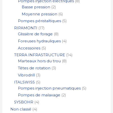
Pompes injection électriques
8
Basse pression
2
Moyenne pression
6
Pompes péristaltiques
5
RIPAMONTI
17
Glissière de forage
8
Foreuses hydrauliques
4
Accessoires
5
TERRA INFRASTRUCTURE
14
Marteaux hors du trou
8
Têtes de rotation
3
Vibrodrill
3
ITALSWISS
5
Pompes injection pneumatiques
5
Pompes de malaxage
2
SYSBOHR
4
Non classé
4