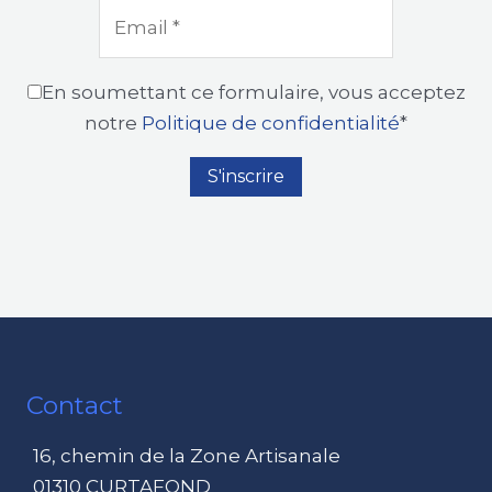
En soumettant ce formulaire, vous acceptez
notre
Politique de confidentialité
*
Contact
16, chemin de la Zone Artisanale
01310 CURTAFOND