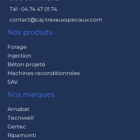
Tél : 04 74 47 01 74
contact@caj-travauxspeciaux.com
Nos produits
Forage
Injection
Béton projeté
Machines reconditionnées
SAV
Nos marques
Arnabat
Tecniwell
Gertec
Ripamonti