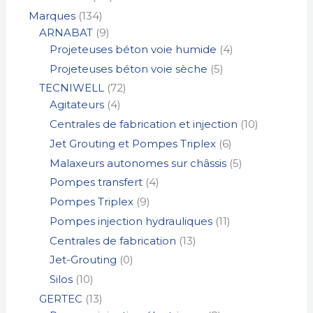
Marques
134
ARNABAT
9
Projeteuses béton voie humide
4
Projeteuses béton voie sèche
5
TECNIWELL
72
Agitateurs
4
Centrales de fabrication et injection
10
Jet Grouting et Pompes Triplex
6
Malaxeurs autonomes sur châssis
5
Pompes transfert
4
Pompes Triplex
9
Pompes injection hydrauliques
11
Centrales de fabrication
13
Jet-Grouting
0
Silos
10
GERTEC
13