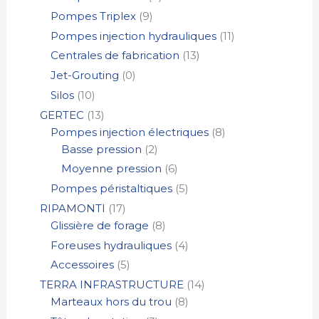
Pompes Triplex
9
Pompes injection hydrauliques
11
Centrales de fabrication
13
Jet-Grouting
0
Silos
10
GERTEC
13
Pompes injection électriques
8
Basse pression
2
Moyenne pression
6
Pompes péristaltiques
5
RIPAMONTI
17
Glissière de forage
8
Foreuses hydrauliques
4
Accessoires
5
TERRA INFRASTRUCTURE
14
Marteaux hors du trou
8