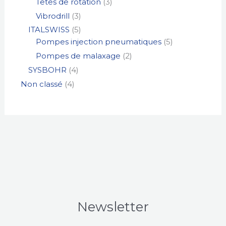
Têtes de rotation
3
Vibrodrill
3
ITALSWISS
5
Pompes injection pneumatiques
5
Pompes de malaxage
2
SYSBOHR
4
Non classé
4
Newsletter