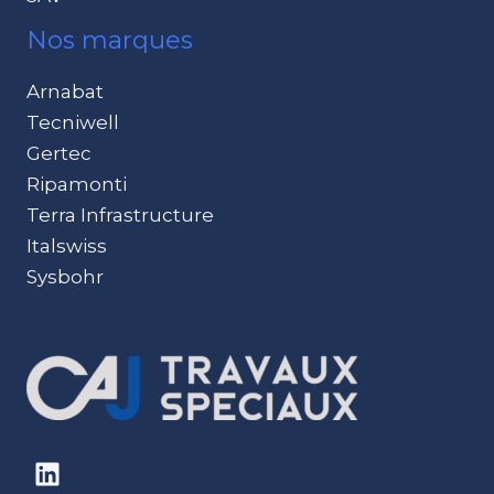
Nos marques
Arnabat
Tecniwell
Gertec
Ripamonti
Terra Infrastructure
Italswiss
Sysbohr