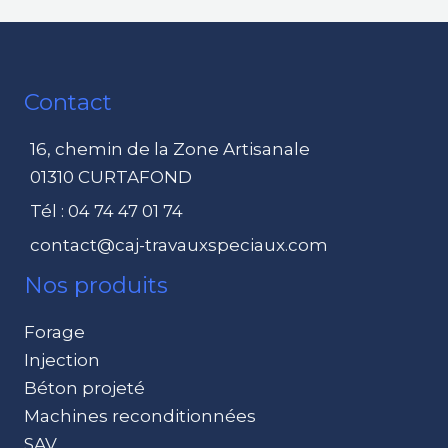
Contact
16, chemin de la Zone Artisanale
01310 CURTAFOND
Tél : 04 74 47 01 74
contact@caj-travauxspeciaux.com
Nos produits
Forage
Injection
Béton projeté
Machines reconditionnées
SAV