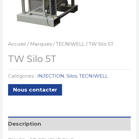
Accueil
/
Marques
/
TECNIWELL
/ TW Silo 5T
TW Silo 5T
Catégories :
INJECTION
,
Silos
,
TECNIWELL
Nous contacter
Description