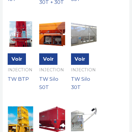
30T + 30T
Voir
Voir
Voir
INJECTION
INJECTION
INJECTION
TW BTP
TW Silo
TW Silo
50T
30T