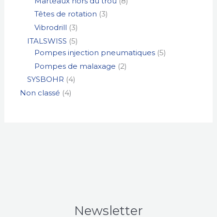
Marteaux hors du trou
8
Têtes de rotation
3
Vibrodrill
3
ITALSWISS
5
Pompes injection pneumatiques
5
Pompes de malaxage
2
SYSBOHR
4
Non classé
4
Newsletter