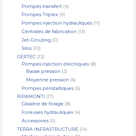
Pompes transfert
4
Pompes Triplex
9
Pompes injection hydrauliques
11
Centrales de fabrication
13
Jet-Grouting
0
Silos
10
GERTEC
13
Pompes injection électriques
8
Basse pression
2
Moyenne pression
6
Pompes péristaltiques
5
RIPAMONTI
17
Glissière de forage
8
Foreuses hydrauliques
4
Accessoires
5
TERRA INFRASTRUCTURE
14