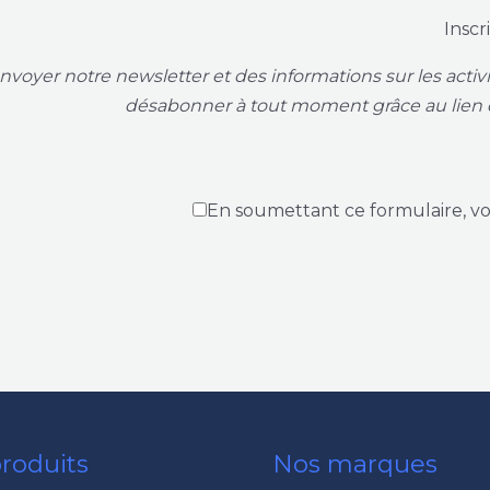
Inscr
voyer notre newsletter et des informations sur les acti
désabonner à tout moment grâce au lien 
En soumettant ce formulaire, v
roduits
Nos marques