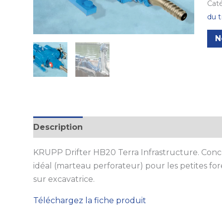
Caté
du 
N
Description
KRUPP Drifter HB20 Terra Infrastructure. Con
idéal (marteau perforateur) pour les petites f
sur excavatrice.
Téléchargez la fiche produit