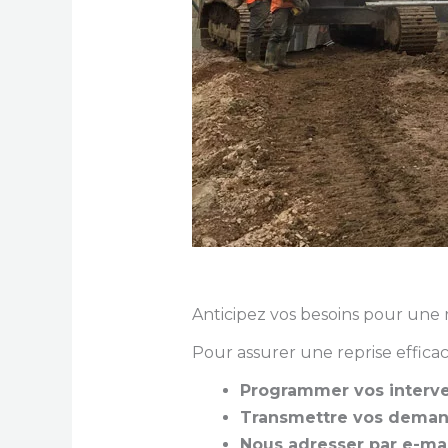
Anticipez vos besoins pour une r
Pour assurer une reprise efficace
Programmer vos interv
Transmettre vos deman
Nous adresser par e-mai