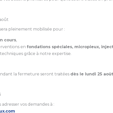
 août
sera pleinement mobilisée pour :
en cours
,
terventions en
fondations spéciales, micropieux, injec
techniques grâce à notre expertise.
dant la fermeture seront traitées
dès le lundi 25 aoû
i
 adresser vos demandes à :
aux.com