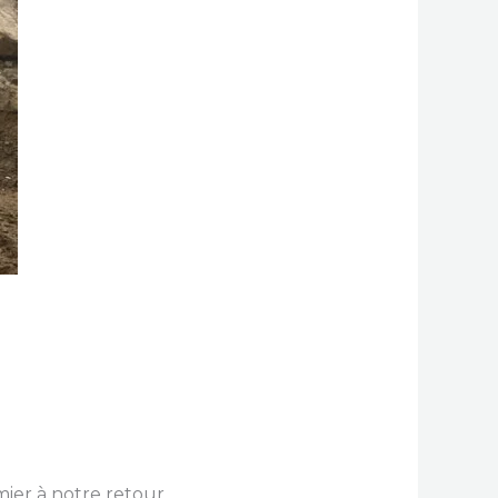
mier à notre retour.