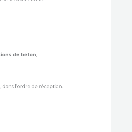
tions de béton
,
t
, dans l’ordre de réception.