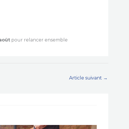
 août
pour relancer ensemble
Article suivant
→