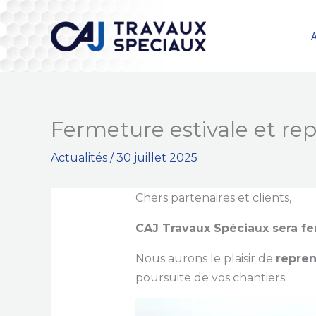
Aller
au
A
contenu
Fermeture estivale et repr
Actualités
/
30 juillet 2025
Chers partenaires et clients,
CAJ Travaux Spéciaux sera fe
Nous aurons le plaisir de
repren
poursuite de vos chantiers.