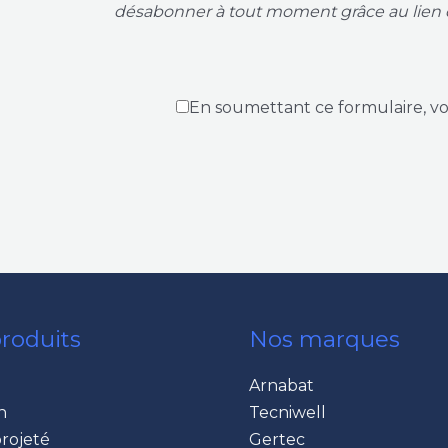
désabonner à tout moment grâce au lien 
En soumettant ce formulaire, v
roduits
Nos marques
Arnabat
n
Tecniwell
rojeté
Gertec