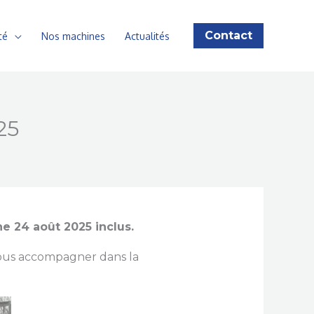
Contact
té
Nos machines
Actualités
25
e 24 août 2025 inclus.
 vous accompagner dans la