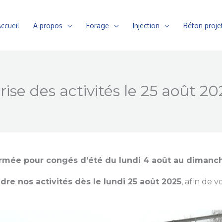
ccueil
A propos
Forage
Injection
Béton proje
ise des activités le 25 août 20
rmée pour congés d’été du lundi 4 août au dimanch
dre nos activités dès le lundi 25 août 2025
, afin de